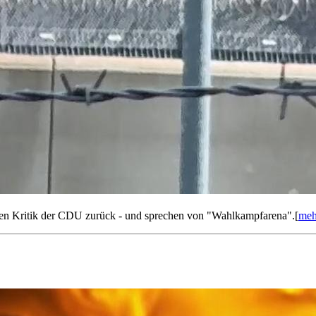
sen Kritik der CDU zurück - und sprechen von "Wahlkampfarena".[
meh