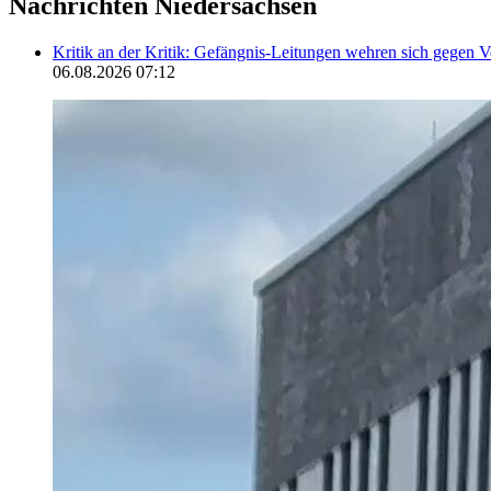
Nachrichten Niedersachsen
Kritik an der Kritik: Gefängnis-Leitungen wehren sich gegen 
06.08.2026 07:12