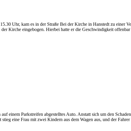
5.30 Uhr, kam es in der Straße Bei der Kirche in Hanstedt zu einer V
der Kirche eingebogen. Hierbei hatte er die Geschwindigkeit offenbar 
uf einem Parkstreifen abgestelltes Auto. Anstatt sich um den Schaden 
t stieg eine Frau mit zwei Kindern aus dem Wagen aus, und der Fahrer