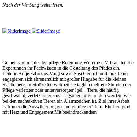
Nach der Werbung weiterlesen.
Gemeinsam mit der Igelpflege Rotenburg/Wümme e.V. brachten die
Expertinnen ihr Fachwissen in die Gestaltung des Pfades ein.
Leiterin Antje Fabrizius-Voigt sowie Susi Gerlach und ihre Team
engagieren sich ehrenamtlich mit großer Hingabe für die kleinen
Stacheltiere. In Stoßzeiten widmen sie täglich mehrere Stunden der
Pflege verletzter oder unterversorgter Igel – Tiere, die häufig
geschwächt, verletzt oder sogar tagsüber aufgefunden werden, was
bei den nachtaktiven Tieren ein Alarmzeichen ist. Ziel ihrer Arbeit
ist immer die Auswilderung gesund gepflegter Tiere. Ein Lernpfad
mit Herz und Engagement Mit beeindruckendem