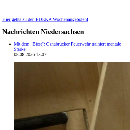
Hier gehts zu den EDEKA Wochenangeboten!
Nachrichten Niedersachsen
Mit dem "Biest": Osnabrücker Feuerwehr trainiert mentale
Stärke
08.08.2026 13:07