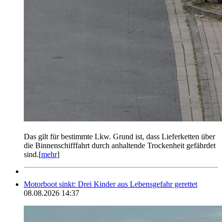
Das gilt für bestimmte Lkw. Grund ist, dass Lieferketten über
die Binnenschifffahrt durch anhaltende Trockenheit gefährdet
sind.[
mehr
]
Motorboot sinkt: Drei Kinder aus Lebensgefahr gerettet
08.08.2026 14:37