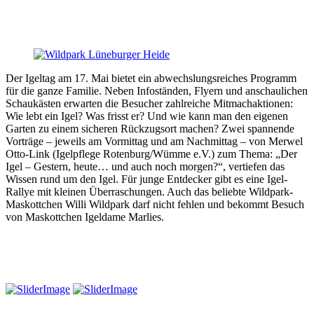
Der Igeltag am 17. Mai bietet ein abwechslungsreiches Programm
für die ganze Familie. Neben Infoständen, Flyern und anschaulichen
Schaukästen erwarten die Besucher zahlreiche Mitmachaktionen:
Wie lebt ein Igel? Was frisst er? Und wie kann man den eigenen
Garten zu einem sicheren Rückzugsort machen? Zwei spannende
Vorträge – jeweils am Vormittag und am Nachmittag – von Merwel
Otto-Link (Igelpflege Rotenburg/Wümme e.V.) zum Thema: „Der
Igel – Gestern, heute… und auch noch morgen?“, vertiefen das
Wissen rund um den Igel. Für junge Entdecker gibt es eine Igel-
Rallye mit kleinen Überraschungen. Auch das beliebte Wildpark-
Maskottchen Willi Wildpark darf nicht fehlen und bekommt Besuch
von Maskottchen Igeldame Marlies.