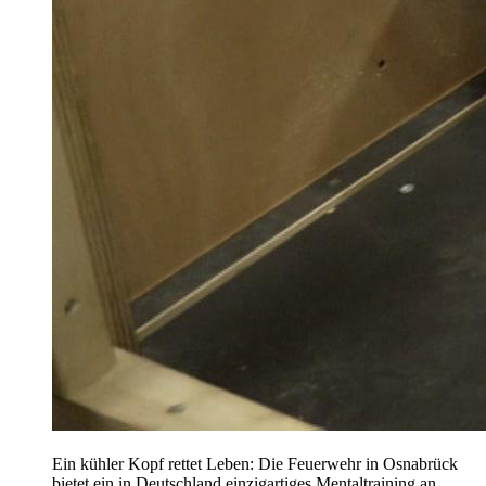
Ein kühler Kopf rettet Leben: Die Feuerwehr in Osnabrück
bietet ein in Deutschland einzigartiges Mentaltraining an.