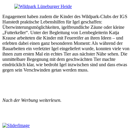
Engagement haben zudem die Kinder des Wildpark-Clubs der IGS
Hanstedt praktische Lebenshilfen für Igel geschaffen:
Überwinterungsmöglichkeiten, igelfreundliche Zäune oder kleine
„Futterkeller“. Unter der Begleitung von Lernbegleiterin Katja
Krause arbeiteten die Kinder mit Feuereifer an ihren Ideen – und
erlebten dabei einen ganz besonderen Moment: Als während der
Bauarbeiten ein verletzter Igel eingeliefert wurde, konnten viele von
ihnen zum ersten Mal ein echtes Tier aus nächster Nähe sehen. Die
unmittelbare Begegnung mit dem geschwächten Tier machte
eindrücklich klar, wie bedroht Igel inzwischen sind und dass etwas
gegen sein Verschwinden getan werden muss.
Nach der Werbung weiterlesen.