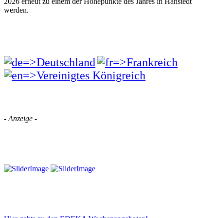
2026 erneut zu einem der Höhepunkte des Jahres in Hanstedt
werden.
- Anzeige -