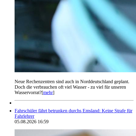
Neue Rechenzentren sind auch in Norddeutschland geplant.
Doch die verbrauchen oft viel Wasser - zu viel für unseren
Wasservorrat?[
mehr
]
Fahrschüler fährt betrunken durchs Emsland: Keine Strafe für
Fahrlehrer
05.08.2026 16:59