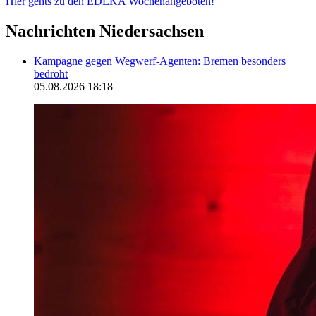
Hier gehts zu den EDEKA Wochenangeboten!
Nachrichten Niedersachsen
Kampagne gegen Wegwerf-Agenten: Bremen besonders
bedroht
05.08.2026 18:18