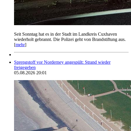
Seit Sonntag hat es in der Stadt im Landkreis Cuxhaven
wiederholt gebrannt. Die Polizei geht von Brandstiftung aus.
[
mehr
]
Sprengstoff vor Norderney angespült: Strand wieder
freigegeben
05.08.2026 20:01