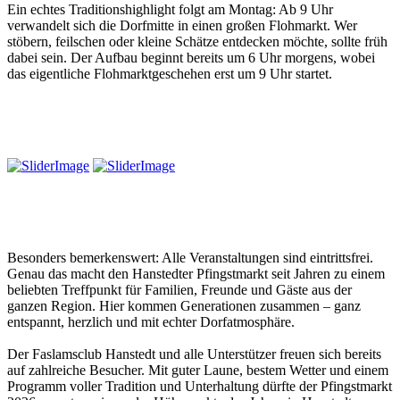
Ein echtes Traditionshighlight folgt am Montag: Ab 9 Uhr
verwandelt sich die Dorfmitte in einen großen Flohmarkt. Wer
stöbern, feilschen oder kleine Schätze entdecken möchte, sollte früh
dabei sein. Der Aufbau beginnt bereits um 6 Uhr morgens, wobei
das eigentliche Flohmarktgeschehen erst um 9 Uhr startet.
Besonders bemerkenswert: Alle Veranstaltungen sind eintrittsfrei.
Genau das macht den Hanstedter Pfingstmarkt seit Jahren zu einem
beliebten Treffpunkt für Familien, Freunde und Gäste aus der
ganzen Region. Hier kommen Generationen zusammen – ganz
entspannt, herzlich und mit echter Dorfatmosphäre.
Der Faslamsclub Hanstedt und alle Unterstützer freuen sich bereits
auf zahlreiche Besucher. Mit guter Laune, bestem Wetter und einem
Programm voller Tradition und Unterhaltung dürfte der Pfingstmarkt