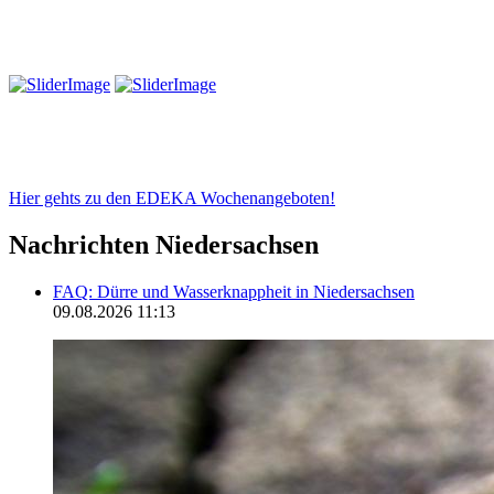
Hier gehts zu den EDEKA Wochenangeboten!
Nachrichten Niedersachsen
FAQ: Dürre und Wasserknappheit in Niedersachsen
09.08.2026 11:13