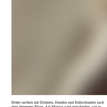
Retter suchten mit Drohnen, Hunden und Hubschrauber nach
dem dementen Mann. Am Montag wird entschieden, wie es