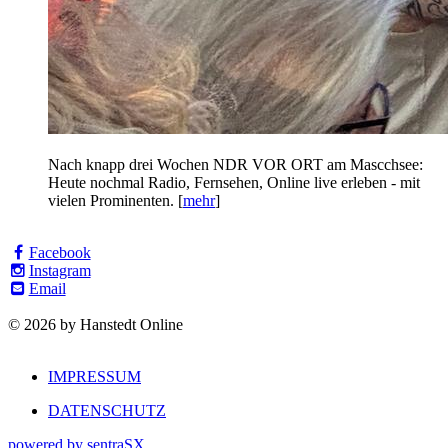
Nach knapp drei Wochen NDR VOR ORT am Mascchsee:
Heute nochmal Radio, Fernsehen, Online live erleben - mit
vielen Prominenten. [
mehr
]
Facebook
Instagram
Email
© 2026 by Hanstedt Online
IMPRESSUM
DATENSCHUTZ
powered by sentraSX