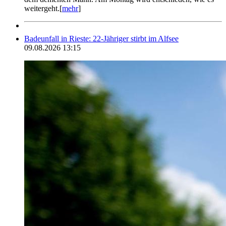
weitergeht.[
mehr
]
Badeunfall in Rieste: 22-Jähriger stirbt im Alfsee
09.08.2026 13:15