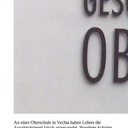
An einer Oberschule in Vechta haben Lehrer die
Ausgleichsregel falsch angewendet. Hunderte Schulen