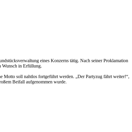
 Grundstücksverwaltung eines Konzerns tätig. Nach seiner Proklamation
in Wunsch in Erfüllung.
Motto soll nahtlos fortgeführt werden. „Der Partyzug fährt weiter!“,
 großem Beifall aufgenommen wurde.