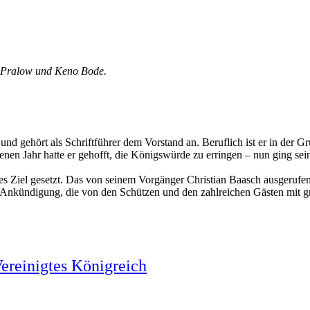
na Pralow und Keno Bode.
 und gehört als Schriftführer dem Vorstand an. Beruflich ist er in der
enen Jahr hatte er gehofft, die Königswürde zu erringen – nun ging se
s Ziel gesetzt. Das von seinem Vorgänger Christian Baasch ausgerufene 
e Ankündigung, die von den Schützen und den zahlreichen Gästen mit