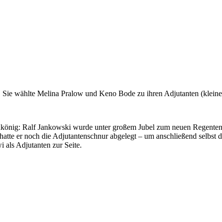
 Sie wählte Melina Pralow und Keno Bode zu ihren Adjutanten (kleine
enkönig: Ralf Jankowski wurde unter großem Jubel zum neuen Regenten
atte er noch die Adjutantenschnur abgelegt – um anschließend selbs
 als Adjutanten zur Seite.