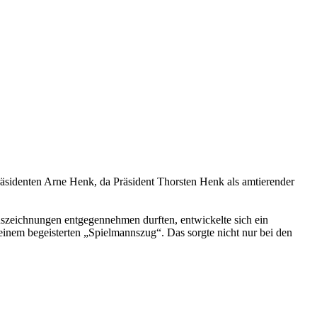
äsidenten Arne Henk, da Präsident Thorsten Henk als amtierender
szeichnungen entgegennehmen durften, entwickelte sich ein
einem begeisterten „Spielmannszug“. Das sorgte nicht nur bei den