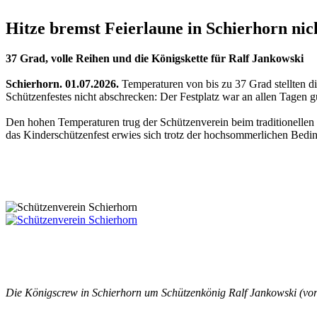
Hitze bremst Feierlaune in Schierhorn nic
37 Grad, volle Reihen und die Königskette für Ralf Jankowski
Schierhorn. 01.07.2026.
Temperaturen von bis zu 37 Grad stellten d
Schützenfestes nicht abschrecken: Der Festplatz war an allen Tagen g
Den hohen Temperaturen trug der Schützenverein beim traditionellen
das Kinderschützenfest erwies sich trotz der hochsommerlichen Bedin
Die Königscrew in Schierhorn um Schützenkönig Ralf Jankowski (vorne 