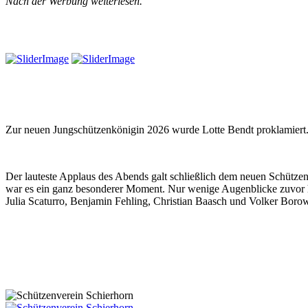
Nach der Werbung weiterlesen.
Zur neuen Jungschützenkönigin 2026 wurde Lotte Bendt proklamiert.
Der lauteste Applaus des Abends galt schließlich dem neuen Schütz
war es ein ganz besonderer Moment. Nur wenige Augenblicke zuvor h
Julia Scaturro, Benjamin Fehling, Christian Baasch und Volker Borowi