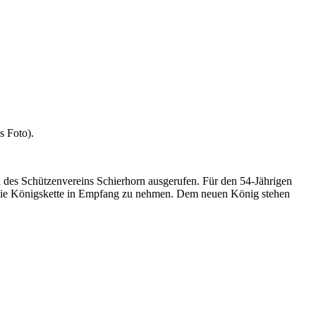
s Foto).
 des Schützenvereins Schierhorn ausgerufen. Für den 54-Jährigen
t die Königskette in Empfang zu nehmen. Dem neuen König stehen