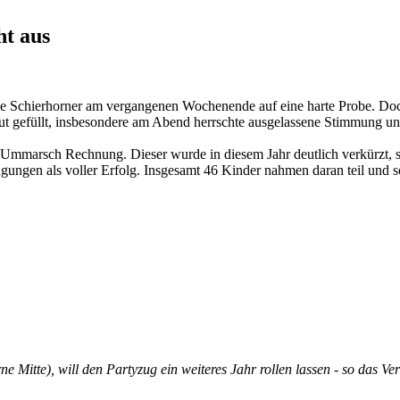
ht aus
ie Schierhorner am vergangenen Wochenende auf eine harte Probe. Doc
ut gefüllt, insbesondere am Abend herrschte ausgelassene Stimmung und
 Ummarsch Rechnung. Dieser wurde in diesem Jahr deutlich verkürzt, s
gungen als voller Erfolg. Insgesamt 46 Kinder nahmen daran teil und s
Mitte), will den Partyzug ein weiteres Jahr rollen lassen - so das Ve