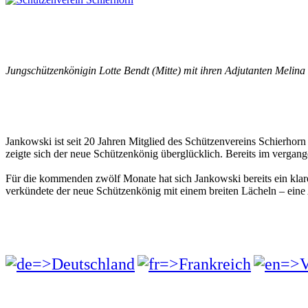
Jungschützenkönigin Lotte Bendt (Mitte) mit ihren Adjutanten Meli
Jankowski ist seit 20 Jahren Mitglied des Schützenvereins Schierhorn
zeigte sich der neue Schützenkönig überglücklich. Bereits im vergang
Für die kommenden zwölf Monate hat sich Jankowski bereits ein klare
verkündete der neue Schützenkönig mit einem breiten Lächeln – ein